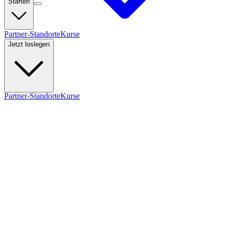
Starten
Partner-Standorte
Kurse
Jetzt loslegen
Partner-Standorte
Kurse