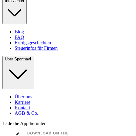
Info Center
Blog
FAQ
Erfolgsgeschichten
Steuerinfos für Firmen
Über Sportnavi
Über uns
Karriere
Kontakt
AGB & Co.
Lade die App herunter