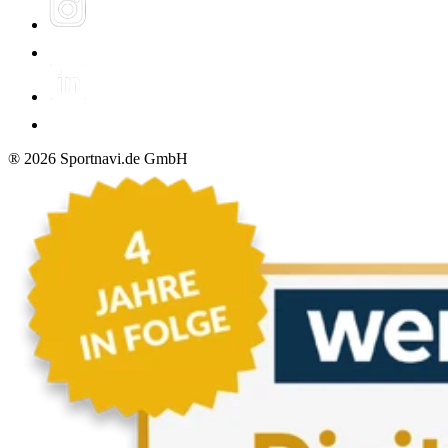
®
2026
Sportnavi.de GmbH