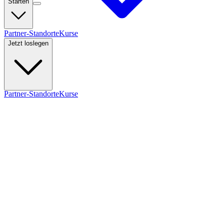
Starten
Partner-Standorte
Kurse
Jetzt loslegen
Partner-Standorte
Kurse