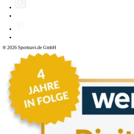
®
2026
Sportnavi.de GmbH