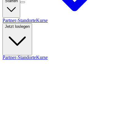
Starten
Partner-Standorte
Kurse
Jetzt loslegen
Partner-Standorte
Kurse