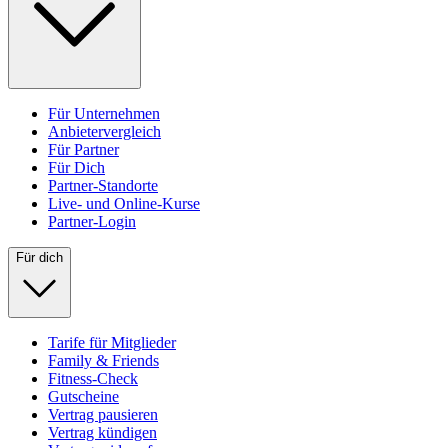
Für Unternehmen
Anbietervergleich
Für Partner
Für Dich
Partner-Standorte
Live- und Online-Kurse
Partner-Login
Für dich
Tarife für Mitglieder
Family & Friends
Fitness-Check
Gutscheine
Vertrag pausieren
Vertrag kündigen