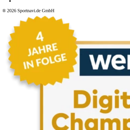
®
2026
Sportnavi.de GmbH