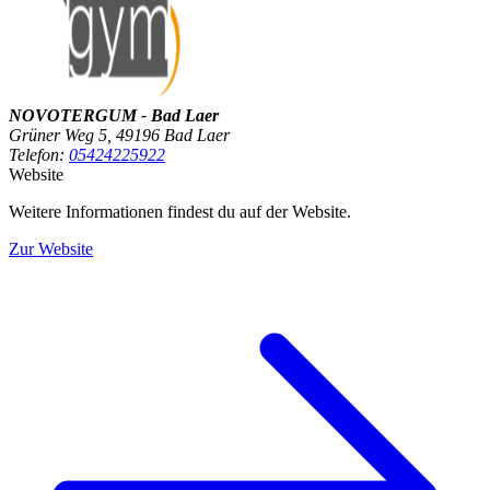
NOVOTERGUM - Bad Laer
Grüner Weg 5, 49196 Bad Laer
Telefon:
05424225922
Website
Weitere Informationen findest du auf der Website.
Zur Website