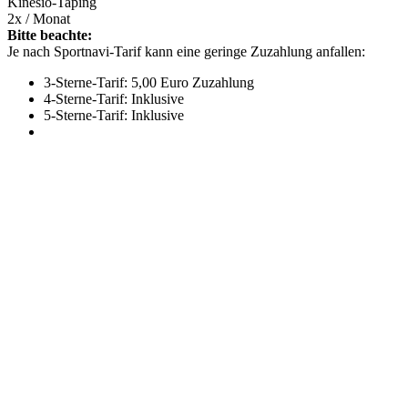
Kinesio-Taping
2x / Monat
Bitte beachte:
Je nach Sportnavi-Tarif kann eine geringe Zuzahlung anfallen:
3-Sterne-Tarif: 5,00 Euro Zuzahlung
4-Sterne-Tarif: Inklusive
5-Sterne-Tarif: Inklusive
Mehr entdecken
Empfehlungen des Monats