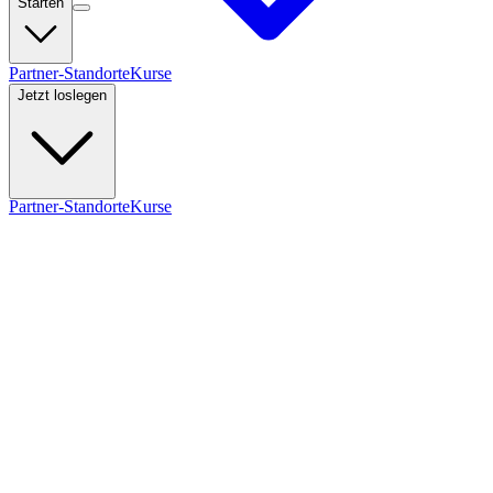
Starten
Partner-Standorte
Kurse
Jetzt loslegen
Partner-Standorte
Kurse