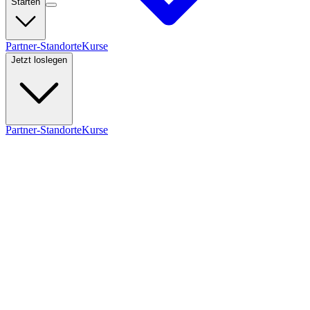
Starten
Partner-Standorte
Kurse
Jetzt loslegen
Partner-Standorte
Kurse