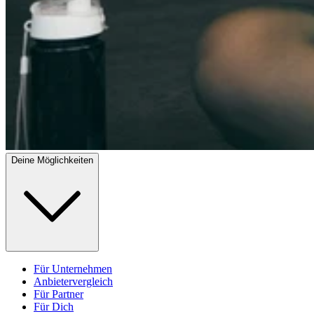
Deine Möglichkeiten
Für Unternehmen
Anbietervergleich
Für Partner
Für Dich