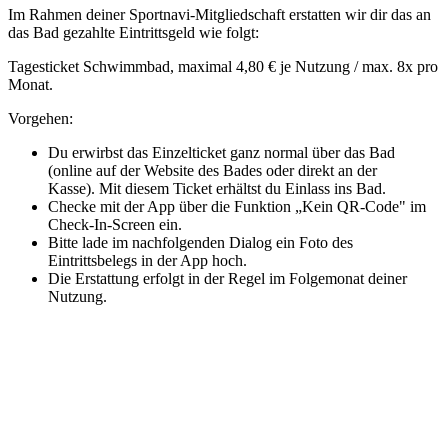
Im Rahmen deiner Sportnavi-Mitgliedschaft erstatten wir dir das an
das Bad gezahlte Eintrittsgeld wie folgt:
Tagesticket Schwimmbad, maximal 4,80 € je Nutzung / max. 8x pro
Monat.
Vorgehen:
Du erwirbst das Einzelticket ganz normal über das Bad
(online auf der Website des Bades oder direkt an der
Kasse). Mit diesem Ticket erhältst du Einlass ins Bad.
Checke mit der App über die Funktion „Kein QR-Code" im
Check-In-Screen ein.
Bitte lade im nachfolgenden Dialog ein Foto des
Eintrittsbelegs in der App hoch.
Die Erstattung erfolgt in der Regel im Folgemonat deiner
Nutzung.
Mehr entdecken
Empfehlungen des Monats