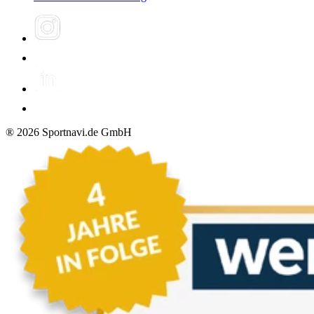
®
2026
Sportnavi.de GmbH