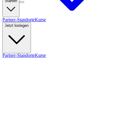
Starten
Partner-Standorte
Kurse
Jetzt loslegen
Partner-Standorte
Kurse