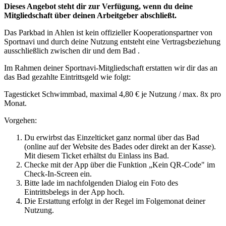
Dieses Angebot steht dir zur Verfügung, wenn du deine
Mitgliedschaft über deinen Arbeitgeber abschließt.
Das Parkbad in Ahlen ist kein offizieller Kooperationspartner von
Sportnavi und durch deine Nutzung entsteht eine Vertragsbeziehung
ausschließlich zwischen dir und dem Bad .
Im Rahmen deiner Sportnavi-Mitgliedschaft erstatten wir dir das an
das Bad gezahlte Eintrittsgeld wie folgt:
Tagesticket Schwimmbad, maximal 4,80 € je Nutzung / max. 8x pro
Monat.
Vorgehen:
Du erwirbst das Einzelticket ganz normal über das Bad
(online auf der Website des Bades oder direkt an der Kasse).
Mit diesem Ticket erhältst du Einlass ins Bad.
Checke mit der App über die Funktion „Kein QR-Code" im
Check-In-Screen ein.
Bitte lade im nachfolgenden Dialog ein Foto des
Eintrittsbelegs in der App hoch.
Die Erstattung erfolgt in der Regel im Folgemonat deiner
Nutzung.