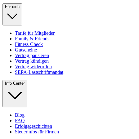
Für dich
Tarife für Mitglieder
Family & Friends
Fitness-Check
Gutscheine
Vertrag pausieren
Vertrag kündigen
Vertrag widerrufen
SEPA-Lastschriftmandat
Info Center
Blog
FAQ
Erfolgsgeschichten
Steuerinfos für Firmen