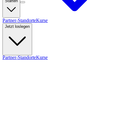
Starten
Partner-Standorte
Kurse
Jetzt loslegen
Partner-Standorte
Kurse