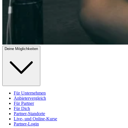
Deine Möglichkeiten
Für Unternehmen
Anbietervergleich
Für Partner
Für Dich
Partner-Standorte
Live- und Online-Kurse
Partner-Login