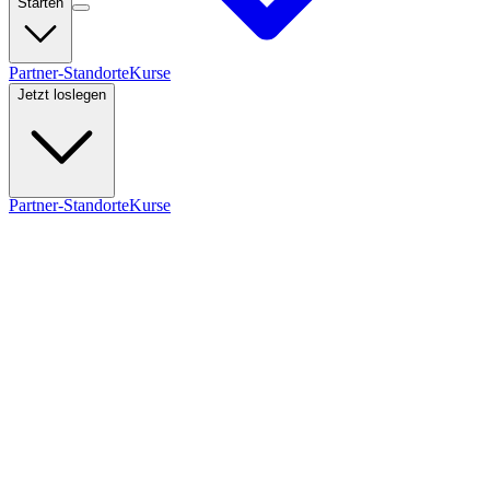
Starten
Partner-Standorte
Kurse
Jetzt loslegen
Partner-Standorte
Kurse