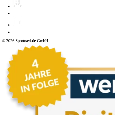
®
2026
Sportnavi.de GmbH