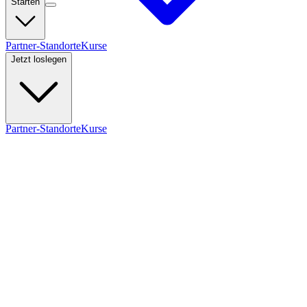
Starten
Partner-Standorte
Kurse
Jetzt loslegen
Partner-Standorte
Kurse