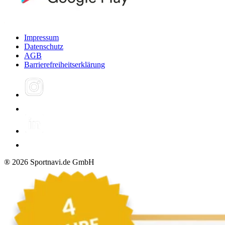
Impressum
Datenschutz
AGB
Barrierefreiheitserklärung
®
2026
Sportnavi.de GmbH