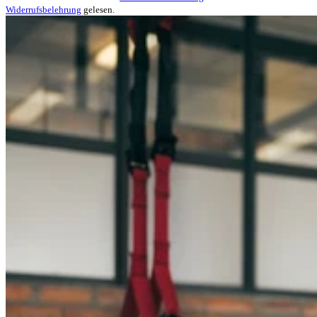
Widerrufsbelehrung
gelesen.