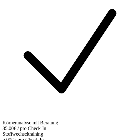
Körperanalyse mit Beratung
35.00€ / pro Check-In
Stoffwechseltraining
5.00€ / pro Check-In