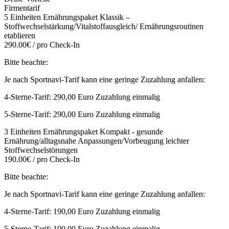
Firmentarif
5 Einheiten Ernährungspaket Klassik –
Stoffwechselstärkung/Vitalstoffausgleich/ Ernährungsroutinen
etablieren
290.00€ / pro Check-In
Bitte beachte:
Je nach Sportnavi-Tarif kann eine geringe Zuzahlung anfallen:
4-Sterne-Tarif: 290,00 Euro Zuzahlung einmalig
5-Sterne-Tarif: 290,00 Euro Zuzahlung einmalig
3 Einheiten Ernährungspaket Kompakt - gesunde
Ernährung/alltagsnahe Anpassungen/Vorbeugung leichter
Stoffwechselstörungen
190.00€ / pro Check-In
Bitte beachte:
Je nach Sportnavi-Tarif kann eine geringe Zuzahlung anfallen:
4-Sterne-Tarif: 190,00 Euro Zuzahlung einmalig
5-Sterne-Tarif: 190,00 Euro Zuzahlung einmalig