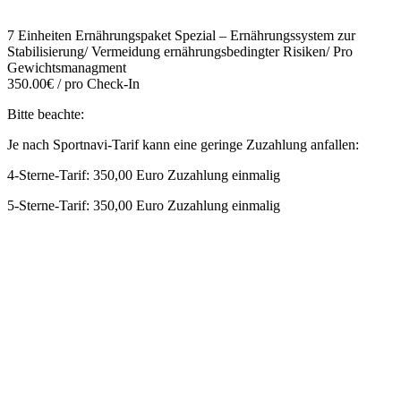
7 Einheiten Ernährungspaket Spezial – Ernährungssystem zur
Stabilisierung/ Vermeidung ernährungsbedingter Risiken/ Pro
Gewichtsmanagment
350.00€ / pro Check-In
Bitte beachte:
Je nach Sportnavi-Tarif kann eine geringe Zuzahlung anfallen:
4-Sterne-Tarif: 350,00 Euro Zuzahlung einmalig
5-Sterne-Tarif: 350,00 Euro Zuzahlung einmalig
Mehr entdecken
Empfehlungen des Monats