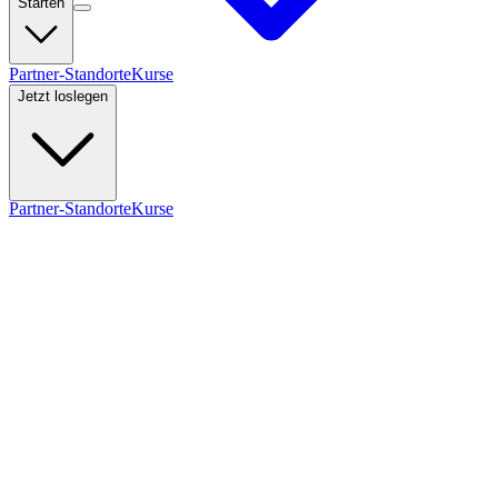
Starten
Partner-Standorte
Kurse
Jetzt loslegen
Partner-Standorte
Kurse