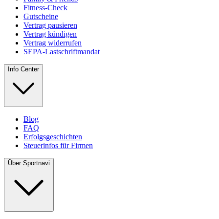
Fitness-Check
Gutscheine
Vertrag pausieren
Vertrag kündigen
Vertrag widerrufen
SEPA-Lastschriftmandat
Info Center
Blog
FAQ
Erfolgsgeschichten
Steuerinfos für Firmen
Über Sportnavi