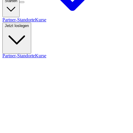
Starten
Partner-Standorte
Kurse
Jetzt loslegen
Partner-Standorte
Kurse