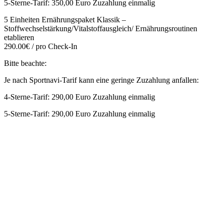
5-Sterne-Tarif: 350,00 Euro Zuzahlung einmalig
5 Einheiten Ernährungspaket Klassik –
Stoffwechselstärkung/Vitalstoffausgleich/ Ernährungsroutinen
etablieren
290.00€ / pro Check-In
Bitte beachte:
Je nach Sportnavi-Tarif kann eine geringe Zuzahlung anfallen:
4-Sterne-Tarif: 290,00 Euro Zuzahlung einmalig
5-Sterne-Tarif: 290,00 Euro Zuzahlung einmalig
Mehr entdecken
Empfehlungen des Monats