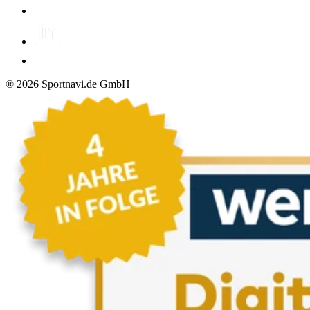
®
2026
Sportnavi.de GmbH