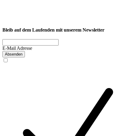
Westkirchener Straße 50, 59320 Ennigerloh
Fitness
Firmenfitness
Privatkunde
Bleib auf dem Laufenden mit unserem Newsletter
E-Mail Adresse
Absenden