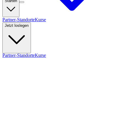
Starten
Partner-Standorte
Kurse
Jetzt loslegen
Partner-Standorte
Kurse