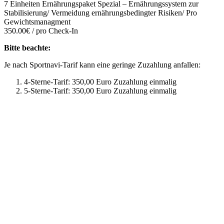
7 Einheiten Ernährungspaket Spezial – Ernährungssystem zur
Stabilisierung/ Vermeidung ernährungsbedingter Risiken/ Pro
Gewichtsmanagment
350.00€ / pro Check-In
Bitte beachte:
Je nach Sportnavi-Tarif kann eine geringe Zuzahlung anfallen:
4-Sterne-Tarif: 350,00 Euro Zuzahlung einmalig
5-Sterne-Tarif: 350,00 Euro Zuzahlung einmalig
Mehr entdecken
Empfehlungen des Monats