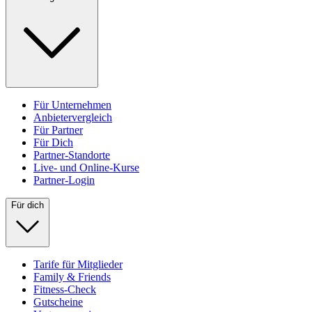
Für Unternehmen
Anbietervergleich
Für Partner
Für Dich
Partner-Standorte
Live- und Online-Kurse
Partner-Login
Für dich
Tarife für Mitglieder
Family & Friends
Fitness-Check
Gutscheine