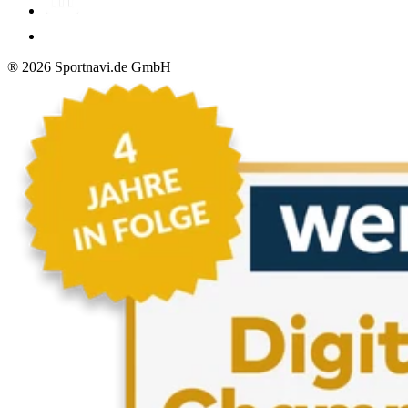
®
2026
Sportnavi.de GmbH