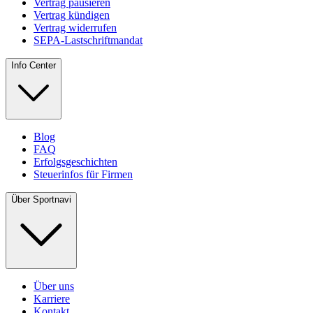
Vertrag pausieren
Vertrag kündigen
Vertrag widerrufen
SEPA-Lastschriftmandat
Info Center
Blog
FAQ
Erfolgsgeschichten
Steuerinfos für Firmen
Über Sportnavi
Über uns
Karriere
Kontakt