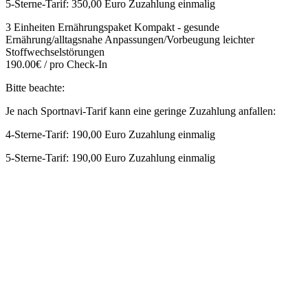
5-Sterne-Tarif: 350,00 Euro Zuzahlung einmalig
3 Einheiten Ernährungspaket Kompakt - gesunde
Ernährung/alltagsnahe Anpassungen/Vorbeugung leichter
Stoffwechselstörungen
190.00€ / pro Check-In
Bitte beachte:
Je nach Sportnavi-Tarif kann eine geringe Zuzahlung anfallen:
4-Sterne-Tarif: 190,00 Euro Zuzahlung einmalig
5-Sterne-Tarif: 190,00 Euro Zuzahlung einmalig
Mehr entdecken
Empfehlungen des Monats