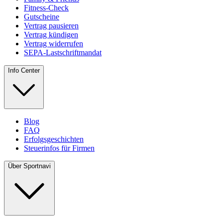
Fitness-Check
Gutscheine
Vertrag pausieren
Vertrag kündigen
Vertrag widerrufen
SEPA-Lastschriftmandat
Info Center
Blog
FAQ
Erfolgsgeschichten
Steuerinfos für Firmen
Über Sportnavi