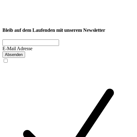
Westkirchener Straße 50, 59320 Ennigerloh
Fitness
Firmenfitness
Privatkunde
Bleib auf dem Laufenden mit unserem Newsletter
E-Mail Adresse
Absenden