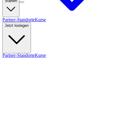
Starten
Partner-Standorte
Kurse
Jetzt loslegen
Partner-Standorte
Kurse