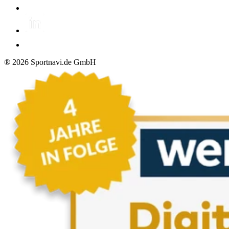
®
2026
Sportnavi.de GmbH