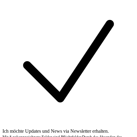
Ich möchte Updates und News via Newsletter erhalten.
Mit * gekennzeichnete Felder sind Pflichtfelder.
Durch das Absenden des