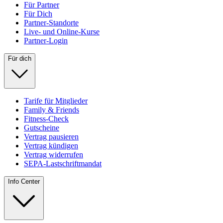
Für Partner
Für Dich
Partner-Standorte
Live- und Online-Kurse
Partner-Login
Für dich
Tarife für Mitglieder
Family & Friends
Fitness-Check
Gutscheine
Vertrag pausieren
Vertrag kündigen
Vertrag widerrufen
SEPA-Lastschriftmandat
Info Center