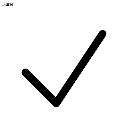
Kurse