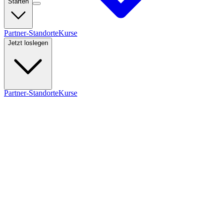
Starten
Partner-Standorte
Kurse
Jetzt loslegen
Partner-Standorte
Kurse