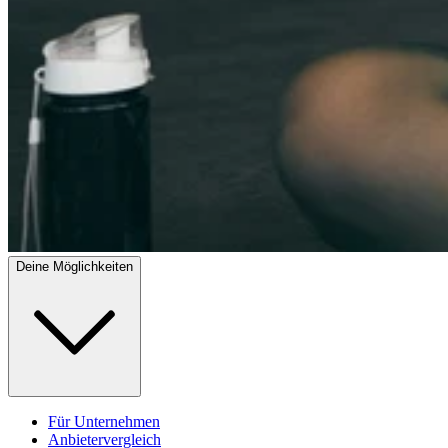
Deine Möglichkeiten
Für Unternehmen
Anbietervergleich