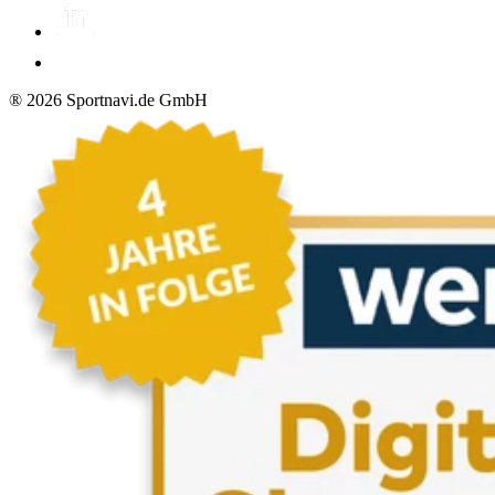
®
2026
Sportnavi.de GmbH