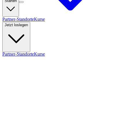
Starten
Partner-Standorte
Kurse
Jetzt loslegen
Partner-Standorte
Kurse