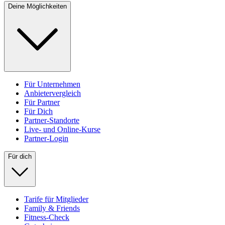
Deine Möglichkeiten
Für Unternehmen
Anbietervergleich
Für Partner
Für Dich
Partner-Standorte
Live- und Online-Kurse
Partner-Login
Für dich
Tarife für Mitglieder
Family & Friends
Fitness-Check