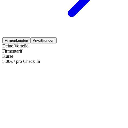
Firmenkunden
Privatkunden
Deine Vorteile
Firmentarif
Kurse
5.00€ / pro Check-In
Mehr entdecken
Empfehlungen des Monats