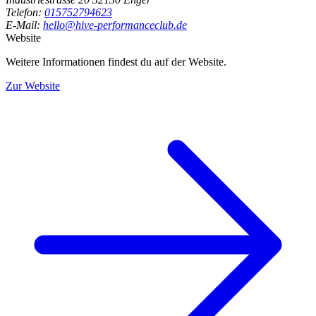
Telefon:
015752794623
E-Mail:
hello@hive-performanceclub.de
Website
Weitere Informationen findest du auf der Website.
Zur Website