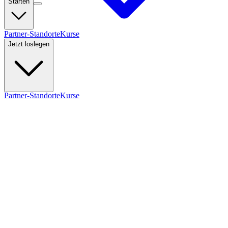
Starten
Partner-Standorte
Kurse
Jetzt loslegen
Partner-Standorte
Kurse