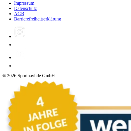
Impressum
Datenschutz
AGB
Barrierefreiheitserklärung
®
2026
Sportnavi.de GmbH