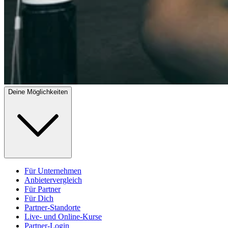
Deine Möglichkeiten
Für Unternehmen
Anbietervergleich
Für Partner
Für Dich
Partner-Standorte
Live- und Online-Kurse
Partner-Login