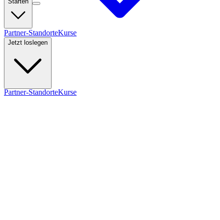
Starten
Partner-Standorte
Kurse
Jetzt loslegen
Partner-Standorte
Kurse