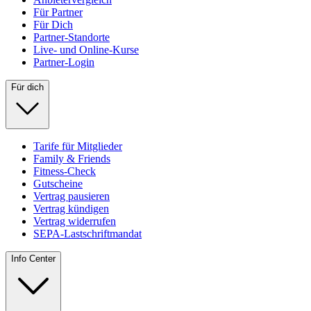
Für Partner
Für Dich
Partner-Standorte
Live- und Online-Kurse
Partner-Login
Für dich
Tarife für Mitglieder
Family & Friends
Fitness-Check
Gutscheine
Vertrag pausieren
Vertrag kündigen
Vertrag widerrufen
SEPA-Lastschriftmandat
Info Center