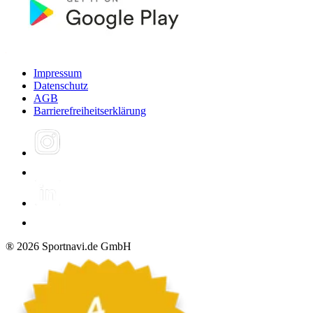
Impressum
Datenschutz
AGB
Barrierefreiheitserklärung
®
2026
Sportnavi.de GmbH