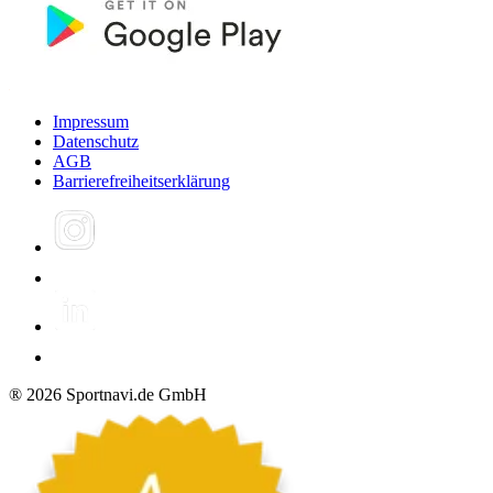
Impressum
Datenschutz
AGB
Barrierefreiheitserklärung
®
2026
Sportnavi.de GmbH