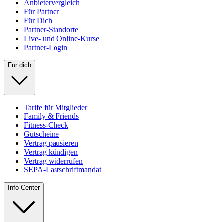
Anbietervergleich
Für Partner
Für Dich
Partner-Standorte
Live- und Online-Kurse
Partner-Login
Für dich
Tarife für Mitglieder
Family & Friends
Fitness-Check
Gutscheine
Vertrag pausieren
Vertrag kündigen
Vertrag widerrufen
SEPA-Lastschriftmandat
Info Center