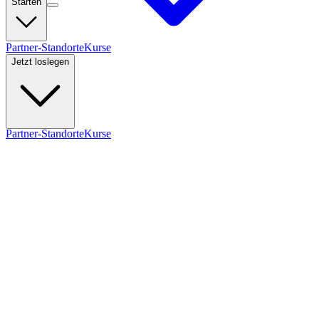
Starten
Partner-Standorte
Kurse
Jetzt loslegen
Partner-Standorte
Kurse