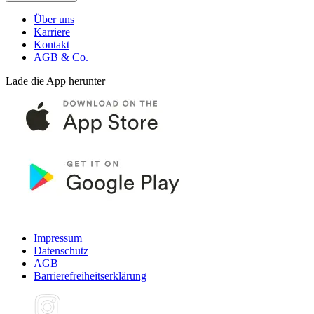
Über uns
Karriere
Kontakt
AGB & Co.
Lade die App herunter
Impressum
Datenschutz
AGB
Barrierefreiheitserklärung