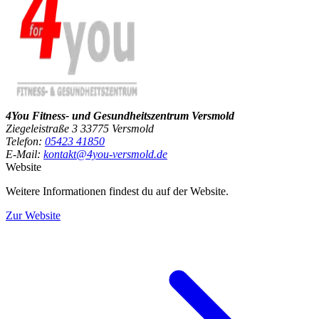
4You Fitness- und Gesundheitszentrum Versmold
Ziegeleistraße 3 33775 Versmold
Telefon:
05423 41850
E-Mail:
kontakt@4you-versmold.de
Website
Weitere Informationen findest du auf der Website.
Zur Website