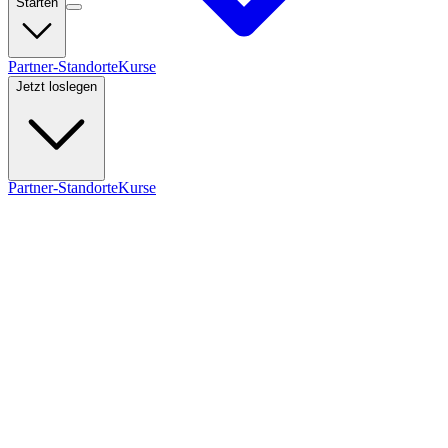
Starten
Partner-Standorte
Kurse
Jetzt loslegen
Partner-Standorte
Kurse