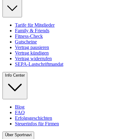
Tarife für Mitglieder
Family & Friends
Fitness-Check
Gutscheine
Vertrag pausieren
Vertrag kündigen
Vertrag widerrufen
SEPA-Lastschriftmandat
Info Center
Blog
FAQ
Erfolgsgeschichten
Steuerinfos für Firmen
Über Sportnavi