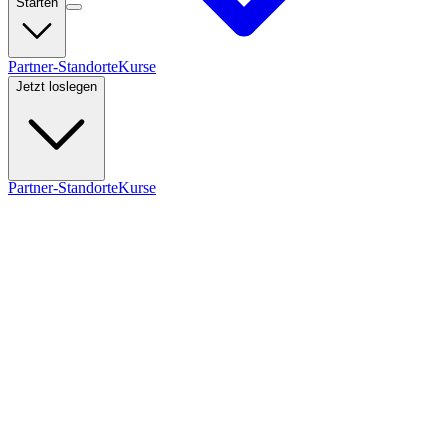
Starten
Partner-Standorte
Kurse
Jetzt loslegen
Partner-Standorte
Kurse