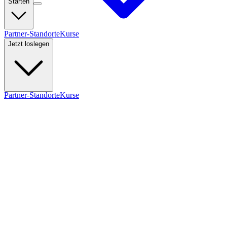
Starten
Partner-Standorte
Kurse
Jetzt loslegen
Partner-Standorte
Kurse