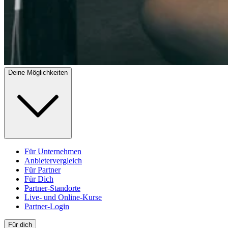
Deine Möglichkeiten
Für Unternehmen
Anbietervergleich
Für Partner
Für Dich
Partner-Standorte
Live- und Online-Kurse
Partner-Login
Für dich