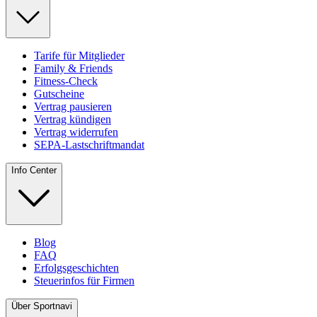
Tarife für Mitglieder
Family & Friends
Fitness-Check
Gutscheine
Vertrag pausieren
Vertrag kündigen
Vertrag widerrufen
SEPA-Lastschriftmandat
Info Center
Blog
FAQ
Erfolgsgeschichten
Steuerinfos für Firmen
Über Sportnavi