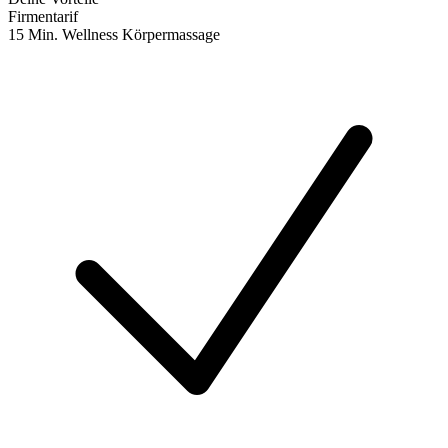
Firmentarif
15 Min. Wellness Körpermassage