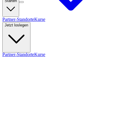
Starten
Partner-Standorte
Kurse
Jetzt loslegen
Partner-Standorte
Kurse