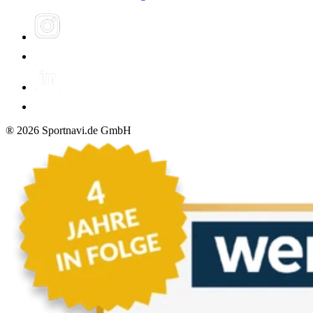
®
2026
Sportnavi.de GmbH