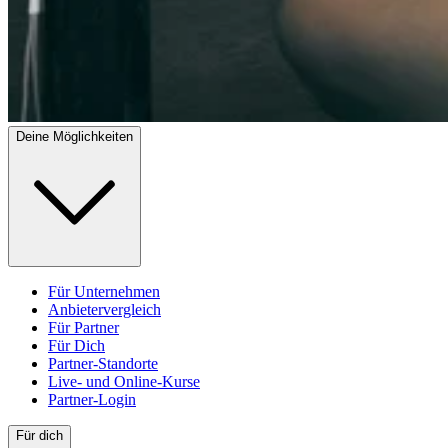
Deine Möglichkeiten
Für Unternehmen
Anbietervergleich
Für Partner
Für Dich
Partner-Standorte
Live- und Online-Kurse
Partner-Login
Für dich