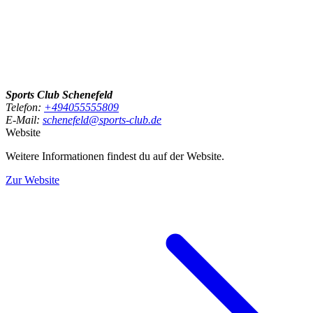
Sports Club Schenefeld
Telefon:
+494055555809
E-Mail:
schenefeld@sports-club.de
Website
Weitere Informationen findest du auf der Website.
Zur Website