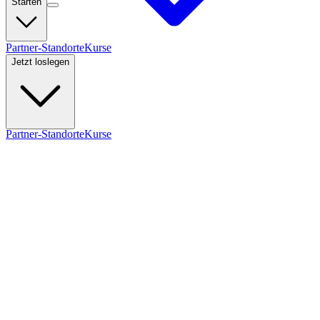
Starten
Partner-Standorte
Kurse
Jetzt loslegen
Partner-Standorte
Kurse