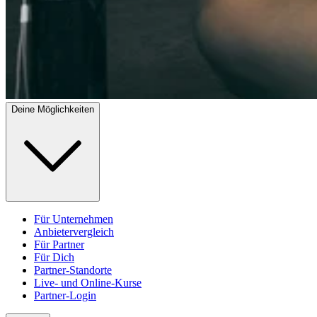
Deine Möglichkeiten
Für Unternehmen
Anbietervergleich
Für Partner
Für Dich
Partner-Standorte
Live- und Online-Kurse
Partner-Login