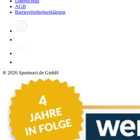
Datenschutz
AGB
Barrierefreiheitserklärung
®
2026
Sportnavi.de GmbH