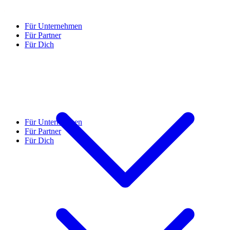
Für Unternehmen
Für Partner
Für Dich
Für Unternehmen
Für Partner
Für Dich