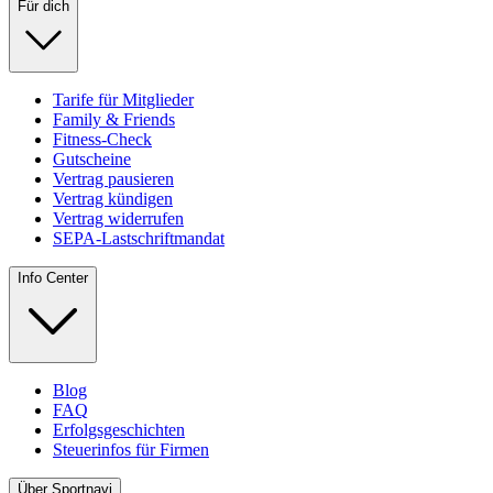
Für dich
Tarife für Mitglieder
Family & Friends
Fitness-Check
Gutscheine
Vertrag pausieren
Vertrag kündigen
Vertrag widerrufen
SEPA-Lastschriftmandat
Info Center
Blog
FAQ
Erfolgsgeschichten
Steuerinfos für Firmen
Über Sportnavi