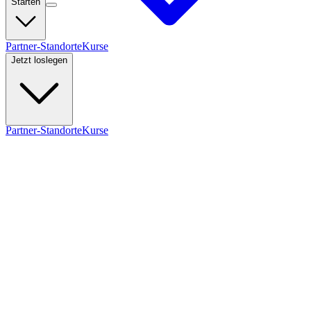
Starten
Partner-Standorte
Kurse
Jetzt loslegen
Partner-Standorte
Kurse