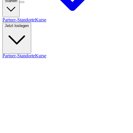
Starten
Partner-Standorte
Kurse
Jetzt loslegen
Partner-Standorte
Kurse