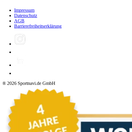
Impressum
Datenschutz
AGB
Barrierefreiheitserklärung
®
2026
Sportnavi.de GmbH