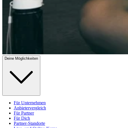
Deine Möglichkeiten
Für Unternehmen
Anbietervergleich
Für Partner
Für Dich
Partner-Standorte