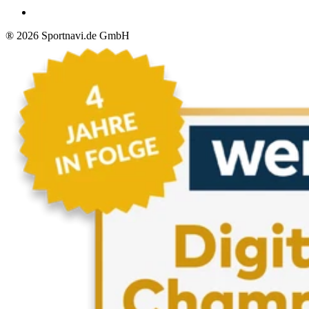
®
2026
Sportnavi.de GmbH