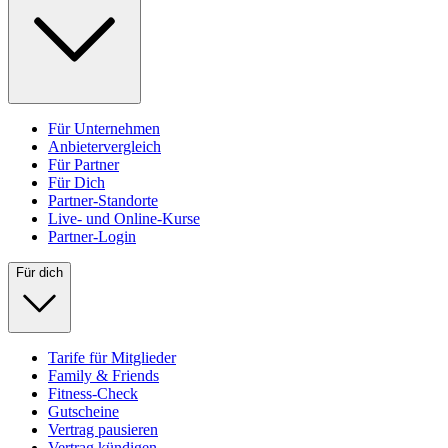
Für Unternehmen
Anbietervergleich
Für Partner
Für Dich
Partner-Standorte
Live- und Online-Kurse
Partner-Login
Für dich
Tarife für Mitglieder
Family & Friends
Fitness-Check
Gutscheine
Vertrag pausieren
Vertrag kündigen