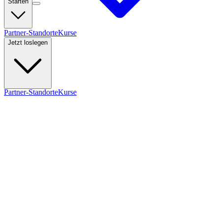
Starten
Partner-Standorte
Kurse
Jetzt loslegen
Partner-Standorte
Kurse