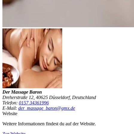
Der Massage Baron
Dreherstraße 12, 40625 Düsseldorf, Deutschland
Telefon:
0157 34361996
E-Mail:
der_massage_baron@gmx.de
Website
Weitere Informationen findest du auf der Website.
Zur Website