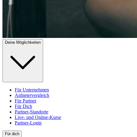
Deine Möglichkeiten
Für Unternehmen
Anbietervergleich
Für Partner
Für Dich
Partner-Standorte
Live- und Online-Kurse
Partner-Login
Für dich