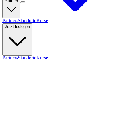
Starten
Partner-Standorte
Kurse
Jetzt loslegen
Partner-Standorte
Kurse