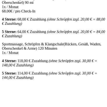
Oberschenkel) 90 mi
1x / Monat
68.00€ / pro Check-In
4 Sterne:
68,00 € Zuzahlung
(ohne Schröpfen zzgl. 20,00 € = 88,00
€ Zuzahlung)
5 Sterne:
64,00 € Zuzahlung
(ohne Schröpfen zzgl. 20,00 € = 84,00
€ Zuzahlung)
Sportmassage, Schröpfen & Klangschale(Rücken, Gesäß, Waden,
Oberschenkel & Arme) 120 Minuten
1x / Monat
4 Sterne:
118,00 € Zuzahlung
(ohne Schröpfen zzgl. 30,00 € =
148,00 € Zuzahlung)
5 Sterne:
114,00 € Zuzahlung
(ohne Schröpfen zzgl. 30,00 € =
144,00 € Zuzahlung)
Mehr entdecken
Empfehlungen des Monats