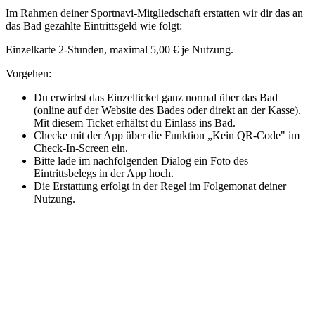
Im Rahmen deiner Sportnavi-Mitgliedschaft erstatten wir dir das an
das Bad gezahlte Eintrittsgeld wie folgt:
Einzelkarte 2-Stunden, maximal 5,00 € je Nutzung.
Vorgehen:
Du erwirbst das Einzelticket ganz normal über das Bad
(online auf der Website des Bades oder direkt an der Kasse).
Mit diesem Ticket erhältst du Einlass ins Bad.
Checke mit der App über die Funktion „Kein QR-Code" im
Check-In-Screen ein.
Bitte lade im nachfolgenden Dialog ein Foto des
Eintrittsbelegs in der App hoch.
Die Erstattung erfolgt in der Regel im Folgemonat deiner
Nutzung.
Mehr entdecken
Empfehlungen des Monats