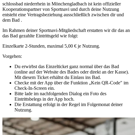
schlossbad niederrhein in Mönchengladbach ist kein offizieller
Kooperationspartner von Sportnavi und durch deine Nutzung
entsteht eine Vertragsbeziehung ausschließlich zwischen dir und
dem Bad .
Im Rahmen deiner Sportnavi-Mitgliedschaft erstatten wir dir das an
das Bad gezahlte Eintrittsgeld wie folgt:
Einzelkarte 2-Stunden, maximal 5,00 € je Nutzung.
Vorgehen:
Du erwirbst das Einzelticket ganz normal über das Bad
(online auf der Website des Bades oder direkt an der Kasse).
Mit diesem Ticket erhältst du Einlass ins Bad.
Checke mit der App über die Funktion „Kein QR-Code" im
Check-In-Screen ein.
Bitte lade im nachfolgenden Dialog ein Foto des
Eintrittsbelegs in der App hoch.
Die Erstattung erfolgt in der Regel im Folgemonat deiner
Nutzung.