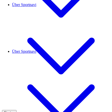
Über Sportnavi
Über Sportnavi