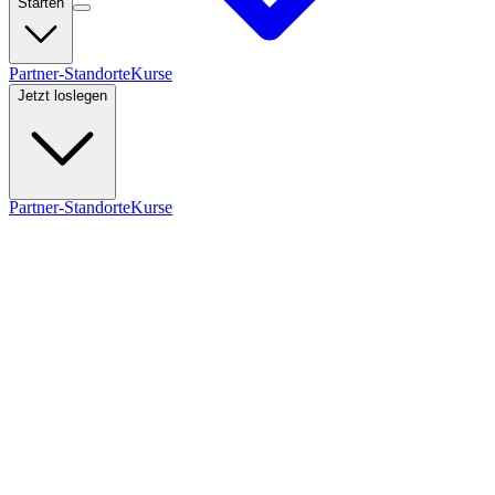
Starten
Partner-Standorte
Kurse
Jetzt loslegen
Partner-Standorte
Kurse