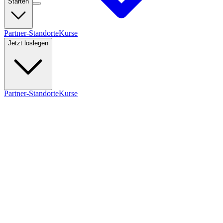
Starten
Partner-Standorte
Kurse
Jetzt loslegen
Partner-Standorte
Kurse