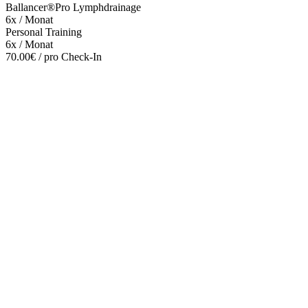
Ballancer®Pro Lymphdrainage
6x / Monat
Personal Training
6x / Monat
70.00€ / pro Check-In
Mehr entdecken
Empfehlungen des Monats