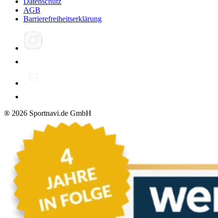
Datenschutz
AGB
Barrierefreiheitserklärung
®
2026
Sportnavi.de GmbH