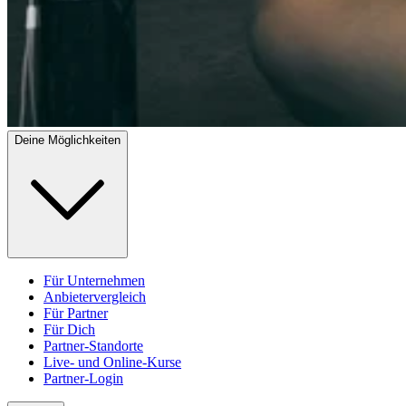
Deine Möglichkeiten
Für Unternehmen
Anbietervergleich
Für Partner
Für Dich
Partner-Standorte
Live- und Online-Kurse
Partner-Login