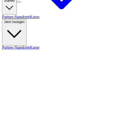
Starten
Partner-Standorte
Kurse
Jetzt loslegen
Partner-Standorte
Kurse