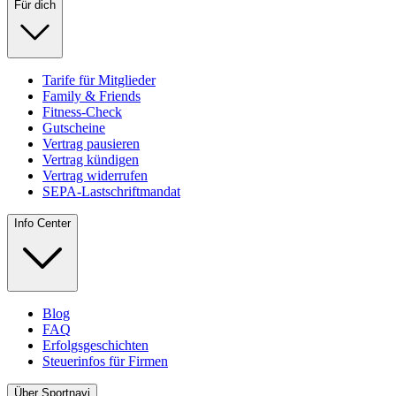
Für dich
Tarife für Mitglieder
Family & Friends
Fitness-Check
Gutscheine
Vertrag pausieren
Vertrag kündigen
Vertrag widerrufen
SEPA-Lastschriftmandat
Info Center
Blog
FAQ
Erfolgsgeschichten
Steuerinfos für Firmen
Über Sportnavi