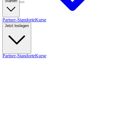
Starten
Partner-Standorte
Kurse
Jetzt loslegen
Partner-Standorte
Kurse