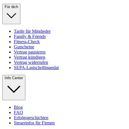
Für dich
Tarife für Mitglieder
Family & Friends
Fitness-Check
Gutscheine
Vertrag pausieren
Vertrag kündigen
Vertrag widerrufen
SEPA-Lastschriftmandat
Info Center
Blog
FAQ
Erfolgsgeschichten
Steuerinfos für Firmen