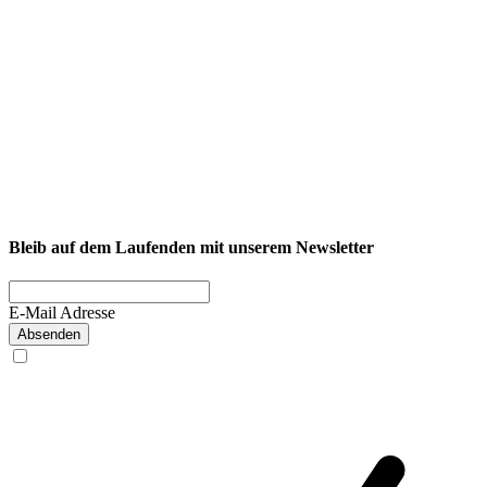
NEXCORE Ennigerloh
Westkirchener Straße 50, 59320 Ennigerloh
Fitness
Firmenfitness
Privatkunde
Bleib auf dem Laufenden mit unserem Newsletter
E-Mail Adresse
Absenden