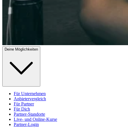
Deine Möglichkeiten
Für Unternehmen
Anbietervergleich
Für Partner
Für Dich
Partner-Standorte
Live- und Online-Kurse
Partner-Login