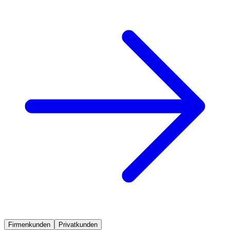
Firmenkunden
Privatkunden