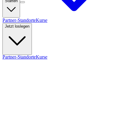
Starten
Partner-Standorte
Kurse
Jetzt loslegen
Partner-Standorte
Kurse