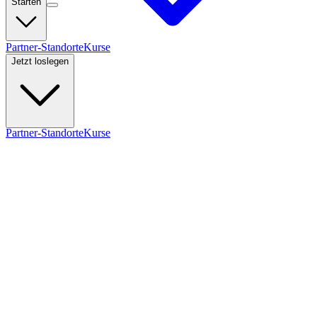
Starten
Partner-Standorte
Kurse
Jetzt loslegen
Partner-Standorte
Kurse