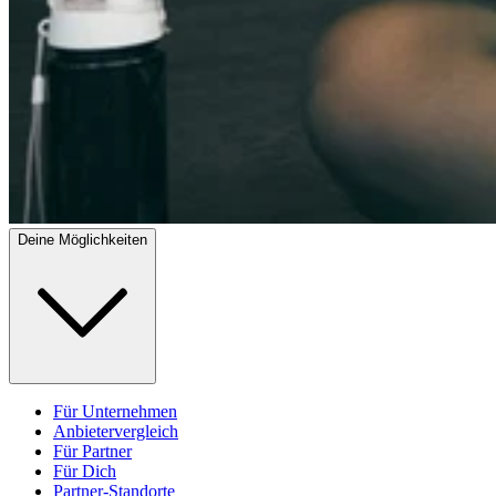
Deine Möglichkeiten
Für Unternehmen
Anbietervergleich
Für Partner
Für Dich
Partner-Standorte