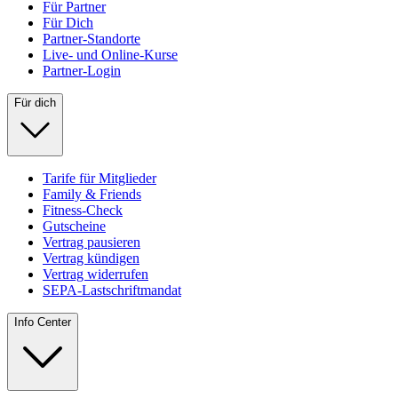
Für Partner
Für Dich
Partner-Standorte
Live- und Online-Kurse
Partner-Login
Für dich
Tarife für Mitglieder
Family & Friends
Fitness-Check
Gutscheine
Vertrag pausieren
Vertrag kündigen
Vertrag widerrufen
SEPA-Lastschriftmandat
Info Center