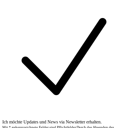
Ich möchte Updates und News via Newsletter erhalten.
Mit * gekennzeichnete Felder sind Pflichtfelder.
Durch das Absenden des