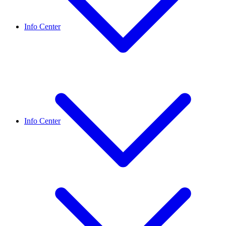
Info Center
Info Center