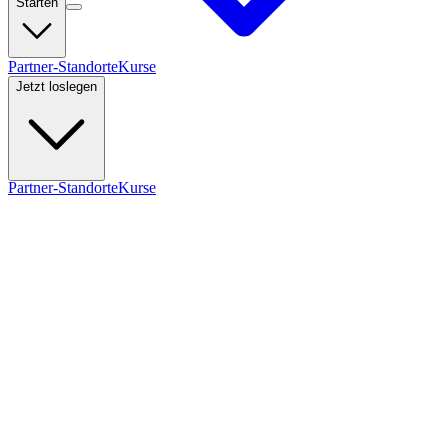
Starten
Partner-Standorte
Kurse
Jetzt loslegen
Partner-Standorte
Kurse