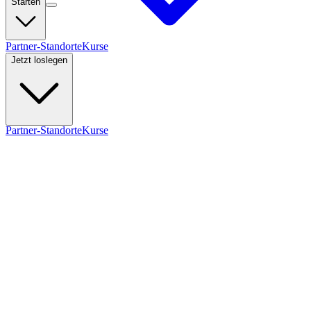
Starten
Partner-Standorte
Kurse
Jetzt loslegen
Partner-Standorte
Kurse