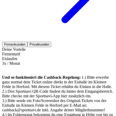
Firmenkunden
Privatkunden
Deine Vorteile
Firmentarif
Eislaufen
3x / Monat
Und so funktioniert die Cashback-Regelung:
1.) Bitte erwerbe
ganz normal dein Ticket online direkt in der Eishalle im Kleinen
Felde in Herford. Mit diesem Ticket erhältst du Einlass in die Halle.
2.) Den Sportnavi QR-Code findest du hinter dem Eingangsbereich.
Bitte checke mit der Sportnavi-App hier zusätzlich ein.
3.) Bitte sende ein Foto/Screenshot des Original-Tickets von der
Eishalle im Kleinen Felde in Herford per E-Mail an:
cashback@sportnavi.de inkl. Angabe deiner Mitgliedsnummer!
4.) Im Folgemonat bekommst du eine Erstattung in Höhe von bis zu