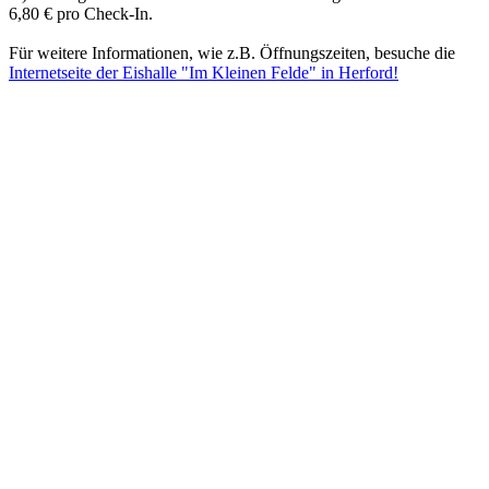
6,80 € pro Check-In.
Für weitere Informationen, wie z.B. Öffnungszeiten, besuche die
Internetseite der Eishalle "Im Kleinen Felde" in Herford!
Mehr entdecken
Empfehlungen des Monats