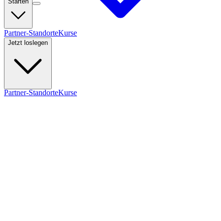
Starten
Partner-Standorte
Kurse
Jetzt loslegen
Partner-Standorte
Kurse