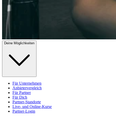
Deine Möglichkeiten
Für Unternehmen
Anbietervergleich
Für Partner
Für Dich
Partner-Standorte
Live- und Online-Kurse
Partner-Login