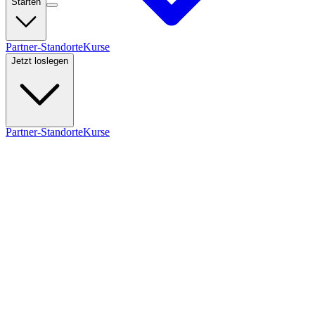
Starten
Partner-Standorte
Kurse
Jetzt loslegen
Partner-Standorte
Kurse