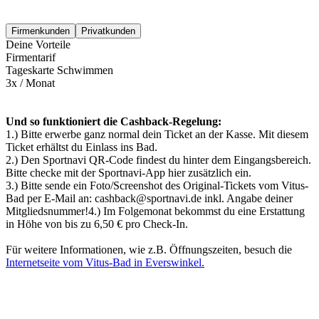
Firmenkunden
Privatkunden
Deine Vorteile
Firmentarif
Tageskarte Schwimmen
3x / Monat
Und so funktioniert die Cashback-Regelung:
1.) Bitte erwerbe ganz normal dein Ticket an der Kasse. Mit diesem
Ticket erhältst du Einlass ins Bad.
2.) Den Sportnavi QR-Code findest du hinter dem Eingangsbereich.
Bitte checke mit der Sportnavi-App hier zusätzlich ein.
3.) Bitte sende ein Foto/Screenshot des Original-Tickets vom Vitus-
Bad per E-Mail an: cashback@sportnavi.de inkl. Angabe deiner
Mitgliedsnummer!4.) Im Folgemonat bekommst du eine Erstattung
in Höhe von bis zu 6,50 € pro Check-In.
Für weitere Informationen, wie z.B. Öffnungszeiten, besuch die
Internetseite vom Vitus-Bad in Everswinkel.
Mehr entdecken