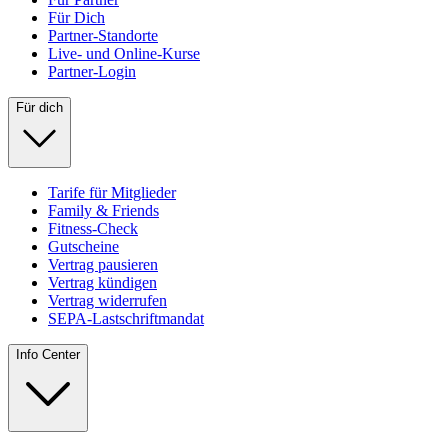
Für Dich
Partner-Standorte
Live- und Online-Kurse
Partner-Login
Für dich
Tarife für Mitglieder
Family & Friends
Fitness-Check
Gutscheine
Vertrag pausieren
Vertrag kündigen
Vertrag widerrufen
SEPA-Lastschriftmandat
Info Center