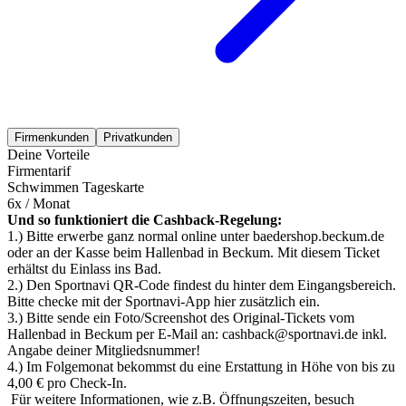
Firmenkunden
Privatkunden
Deine Vorteile
Firmentarif
Schwimmen Tageskarte
6x / Monat
Und so funktioniert die Cashback-Regelung:
1.) Bitte erwerbe ganz normal online unter baedershop.beckum.de
oder an der Kasse beim Hallenbad in Beckum. Mit diesem Ticket
erhältst du Einlass ins Bad.
2.) Den Sportnavi QR-Code findest du hinter dem Eingangsbereich.
Bitte checke mit der Sportnavi-App hier zusätzlich ein.
3.) Bitte sende ein Foto/Screenshot des Original-Tickets vom
Hallenbad in Beckum per E-Mail an: cashback@sportnavi.de inkl.
Angabe deiner Mitgliedsnummer!
4.) Im Folgemonat bekommst du eine Erstattung in Höhe von bis zu
4,00 € pro Check-In.
Für weitere Informationen, wie z.B. Öffnungszeiten, besuch