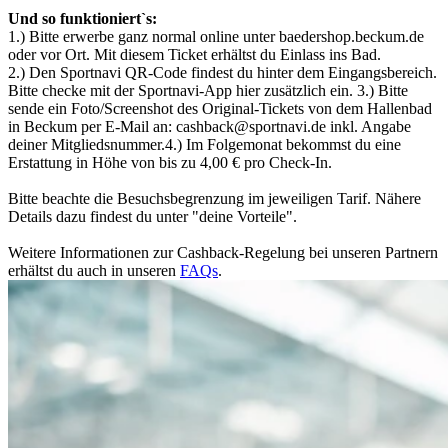
Und so funktioniert`s:
1.) Bitte erwerbe ganz normal online unter baedershop.beckum.de
oder vor Ort. Mit diesem Ticket erhältst du Einlass ins Bad.
2.) Den Sportnavi QR-Code findest du hinter dem Eingangsbereich.
Bitte checke mit der Sportnavi-App hier zusätzlich ein. 3.) Bitte
sende ein Foto/Screenshot des Original-Tickets von dem Hallenbad
in Beckum per E-Mail an: cashback@sportnavi.de inkl. Angabe
deiner Mitgliedsnummer.4.) Im Folgemonat bekommst du eine
Erstattung in Höhe von bis zu 4,00 € pro Check-In.
Bitte beachte die Besuchsbegrenzung im jeweiligen Tarif. Nähere
Details dazu findest du unter "deine Vorteile".
Weitere Informationen zur Cashback-Regelung bei unseren Partnern
erhältst du auch in unseren
FAQs
.