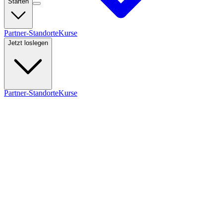
Starten
Partner-Standorte
Kurse
Jetzt loslegen
Partner-Standorte
Kurse