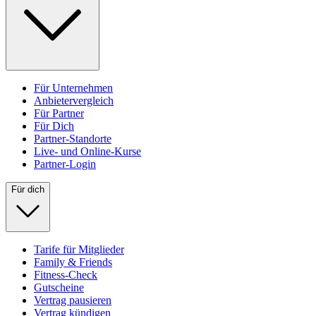
Für Unternehmen
Anbietervergleich
Für Partner
Für Dich
Partner-Standorte
Live- und Online-Kurse
Partner-Login
Für dich
Tarife für Mitglieder
Family & Friends
Fitness-Check
Gutscheine
Vertrag pausieren
Vertrag kündigen