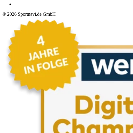
®
2026
Sportnavi.de GmbH