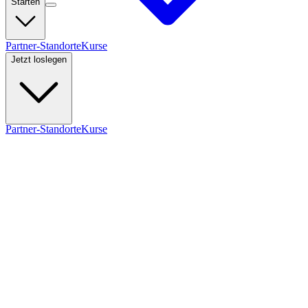
Starten
Partner-Standorte
Kurse
Jetzt loslegen
Partner-Standorte
Kurse