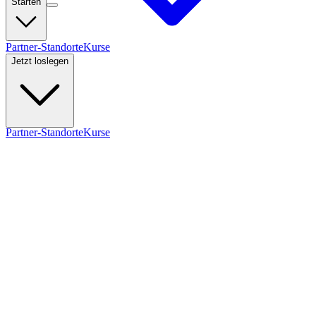
Starten
Partner-Standorte
Kurse
Jetzt loslegen
Partner-Standorte
Kurse